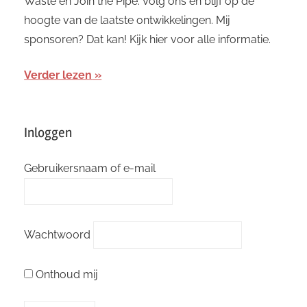
Waste en Join the Pipe. Volg ons en blijf op de
hoogte van de laatste ontwikkelingen. Mij
sponsoren? Dat kan! Kijk hier voor alle informatie.
Verder lezen
Inloggen
Gebruikersnaam of e-mail
Wachtwoord
Onthoud mij