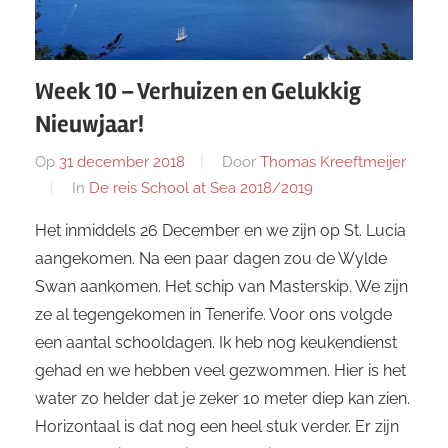
Week 10 – Verhuizen en Gelukkig
Nieuwjaar!
Op
31 december 2018
Door
Thomas Kreeftmeijer
In
De reis School at Sea 2018/2019
Het inmiddels 26 December en we zijn op St. Lucia
aangekomen. Na een paar dagen zou de Wylde
Swan aankomen. Het schip van Masterskip. We zijn
ze al tegengekomen in Tenerife. Voor ons volgde
een aantal schooldagen. Ik heb nog keukendienst
gehad en we hebben veel gezwommen. Hier is het
water zo helder dat je zeker 10 meter diep kan zien.
Horizontaal is dat nog een heel stuk verder. Er zijn