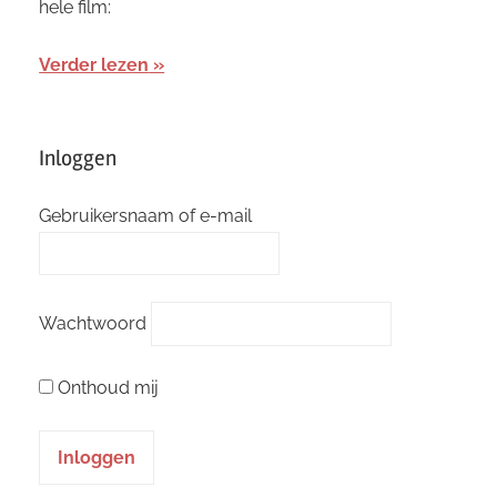
hele film:
Verder lezen
Inloggen
Gebruikersnaam of e-mail
Wachtwoord
Onthoud mij