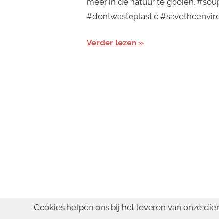
meer in de natuur te gooien. #s
#dontwasteplastic #savetheenvir
Verder lezen
Cookies helpen ons bij het leveren van onze die