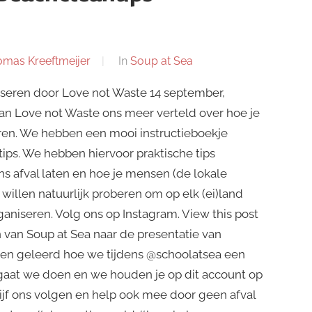
mas Kreeftmeijer
In
Soup at Sea
iseren door Love not Waste 14 september,
n Love not Waste ons meer verteld over hoe je
en. We hebben een mooi instructieboekje
ips. We hebben hiervoor praktische tips
s afval laten en hoe je mensen (de lokale
 willen natuurlijk proberen om op elk (ei)land
niseren. Volg ons op Instagram. View this post
 van Soup at Sea naar de presentatie van
n geleerd hoe we tijdens @schoolatsea een
gaat we doen en we houden je op dit account op
lijf ons volgen en help ook mee door geen afval