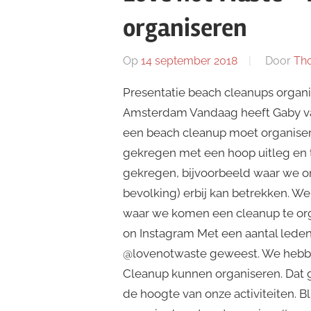
organiseren
Op
14 september 2018
Door
Tho
Presentatie beach cleanups organ
Amsterdam Vandaag heeft Gaby va
een beach cleanup moet organiser
gekregen met een hoop uitleg en t
gekregen, bijvoorbeeld waar we on
bevolking) erbij kan betrekken. We
waar we komen een cleanup te orga
on Instagram Met een aantal leden
@lovenotwaste geweest. We hebbe
Cleanup kunnen organiseren. Dat 
de hoogte van onze activiteiten. B