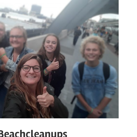
 Beachcleanups