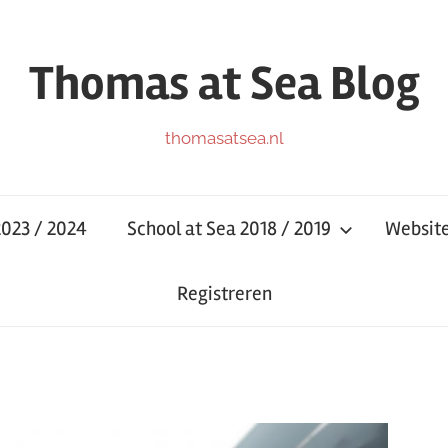
Thomas at Sea Blog
thomasatsea.nl
2023 / 2024
School at Sea 2018 / 2019
Websit
Registreren